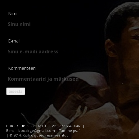
Nimi
E-mail
Kommenteeri
POKSIKLUBI
SIRGE MTÜ | Tel: +372 5648 0461 |
E-mail: box.sirge@gmail.com | Tamme pst 1
| © 2014, Kõik õigused reserveeritud