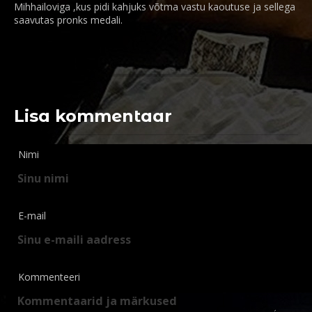
Mihhailoviga ,kus pidi kahjuks võtma vastu kaoutuse ja sellega
saavutas pronks medali.
Lisa kommentaar
Nimi
E-mail
Kommenteeri