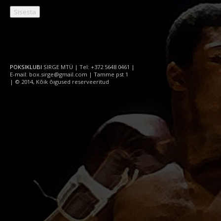
POKSIKLUBI
SIRGE MTÜ | Tel: +372 5648 0461 |
E-mail: box.sirge@gmail.com | Tamme pst 1
| © 2014, Kõik õigused reserveeritud