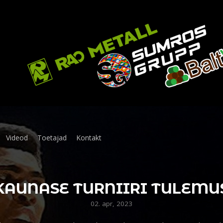
Videod
Toetajad
Kontakt
KAUNASE TURNIIRI TULEMU
02. apr, 2023