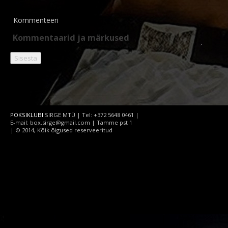
Kommenteeri
POKSIKLUBI
SIRGE MTÜ | Tel: +372 5648 0461 |
E-mail: box.sirge@gmail.com | Tamme pst 1
| © 2014, Kõik õigused reserveeritud