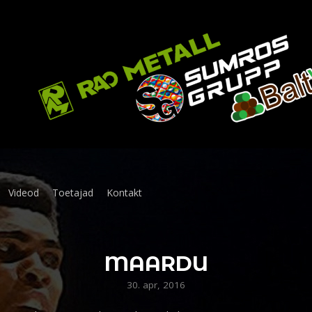
Videod
Toetajad
Kontakt
MAARDU
30. apr, 2016