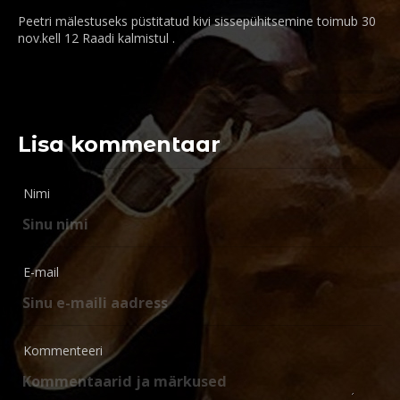
Peetri mälestuseks püstitatud kivi sissepühitsemine toimub 30
nov.kell 12 Raadi kalmistul .
Lisa kommentaar
Nimi
E-mail
Kommenteeri