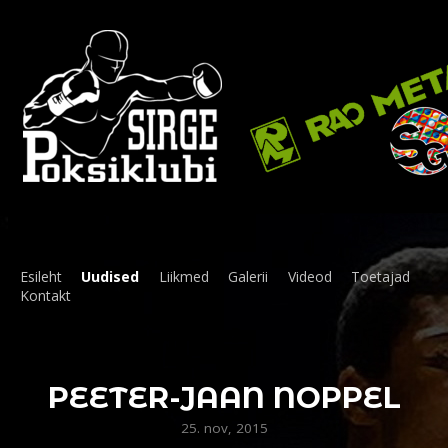
Esileht
Uudised
Liikmed
Galerii
Videod
Toetajad
Kontakt
PEETER-JAAN NOPPEL
25. nov, 2015