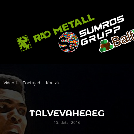
Videod
Toetajad
Kontakt
TALVEVAHEAEG
15. dets, 2016