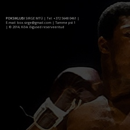
POKSIKLUBI
SIRGE MTÜ | Tel: +372 5648 0461 |
E-mail: box.sirge@gmail.com | Tamme pst 1
| © 2014, Kõik õigused reserveeritud