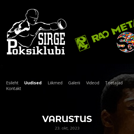
Esileht
Uudised
Liikmed
Galerii
Videod
Toetajad
Kontakt
VARUSTUS
23. okt, 2023