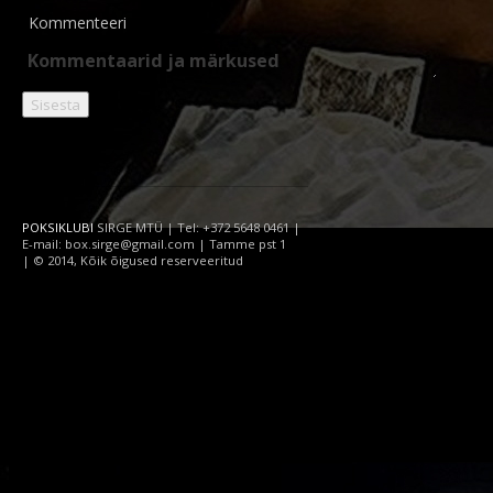
Kommenteeri
POKSIKLUBI
SIRGE MTÜ | Tel: +372 5648 0461 |
E-mail: box.sirge@gmail.com | Tamme pst 1
| © 2014, Kõik õigused reserveeritud