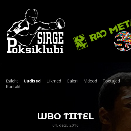
Esileht
Uudised
Liikmed
Galerii
Videod
Toetajad
Kontakt
WBO TIITEL
04. dets, 2016