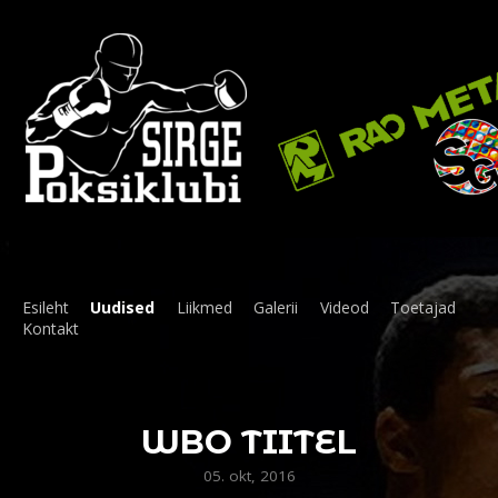
Esileht
Uudised
Liikmed
Galerii
Videod
Toetajad
Kontakt
WBO TIITEL
05. okt, 2016