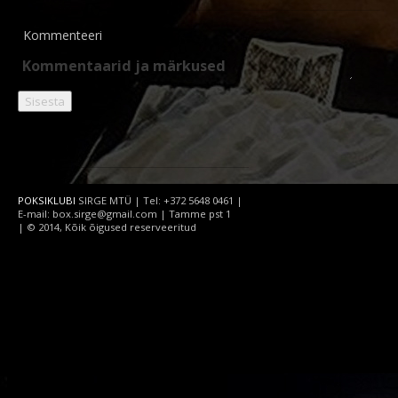
Kommenteeri
POKSIKLUBI
SIRGE MTÜ | Tel: +372 5648 0461 |
E-mail: box.sirge@gmail.com | Tamme pst 1
| © 2014, Kõik õigused reserveeritud